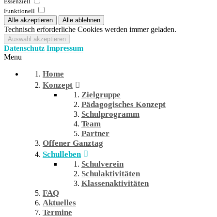
Essenziell
Funktionell
Technisch erforderliche Cookies werden immer geladen.
Datenschutz
Impressum
Menu
Home
Konzept
Zielgruppe
Pädagogisches Konzept
Schulprogramm
Team
Partner
Offener Ganztag
Schulleben
Schulverein
Schulaktivitäten
Klassenaktivitäten
FAQ
Aktuelles
Termine