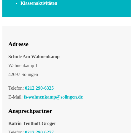
Klassenaktivitäten
Adresse
Schule Am Wahnenkamp
Wahnenkamp 1
42697 Solingen
Telefon:
0212 290-6325
E-Mail:
fs-wahnenkamp@solingen.de
Ansprechpartner
Katrin Tenthoff-Gröger
Telefon:
0212 290-6277