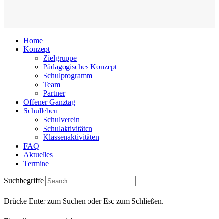
Home
Konzept
Zielgruppe
Pädagogisches Konzept
Schulprogramm
Team
Partner
Offener Ganztag
Schulleben
Schulverein
Schulaktivitäten
Klassenaktivitäten
FAQ
Aktuelles
Termine
Suchbegriffe
Drücke Enter zum Suchen oder Esc zum Schließen.