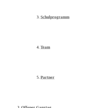
Schulprogramm
Team
Partner
Offener Ganztag