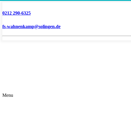
0212 290-6325
fs-wahnenkamp@solingen.de
Menu