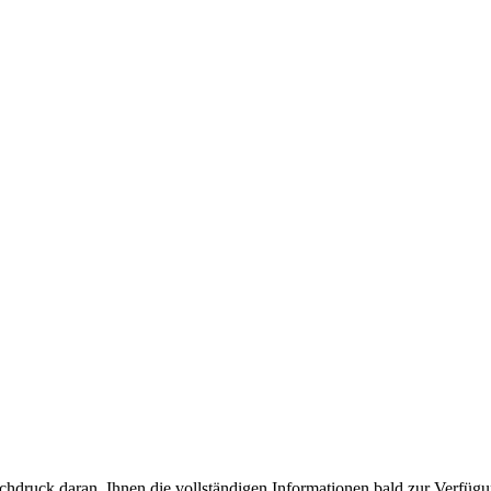
ochdruck daran, Ihnen die vollständigen Informationen bald zur Verfügu