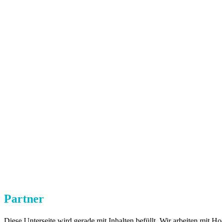
Partner
Diese Unterseite wird gerade mit Inhalten befüllt. Wir arbeiten mit H