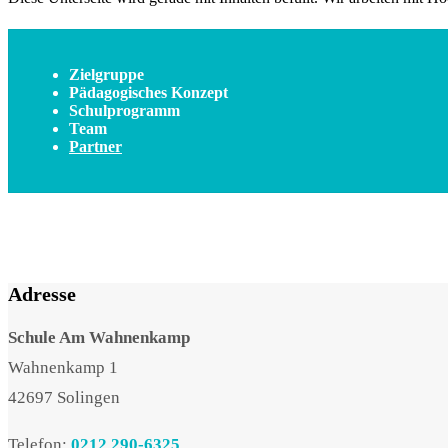
Zielgruppe
Pädagogisches Konzept
Schulprogramm
Team
Partner
Adresse
Schule Am Wahnenkamp
Wahnenkamp 1
42697 Solingen
Telefon:
0212 290-6325