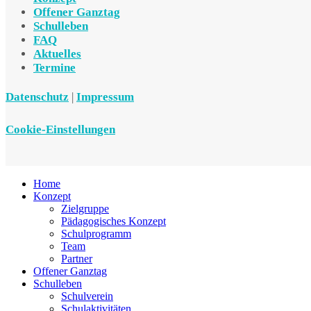
Offener Ganztag
Schulleben
FAQ
Aktuelles
Termine
Datenschutz
|
Impressum
Cookie-Einstellungen
Home
Konzept
Zielgruppe
Pädagogisches Konzept
Schulprogramm
Team
Partner
Offener Ganztag
Schulleben
Schulverein
Schulaktivitäten