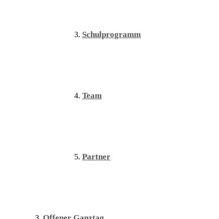
Schulprogramm
Team
Partner
Offener Ganztag