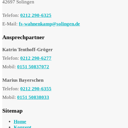
42697 Solingen
Telefon:
0212 290-6325
E-Mail:
fs-wahnenkamp@solingen.de
Ansprechpartner
Katrin Tenthoff-Gröger
Telefon:
0212 290-6277
Mobil:
0151 50837072
Marius Bayerschen
Telefon:
0212 290-6355
Mobil:
0151 50838033
Sitemap
Home
Konzept