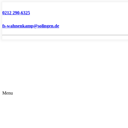
0212 290-6325
fs-wahnenkamp@solingen.de
Menu