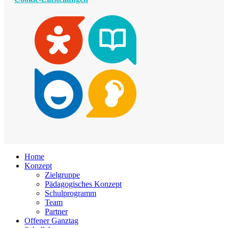
Home
Konzept
Zielgruppe
Pädagogisches Konzept
Schulprogramm
Team
Partner
Offener Ganztag