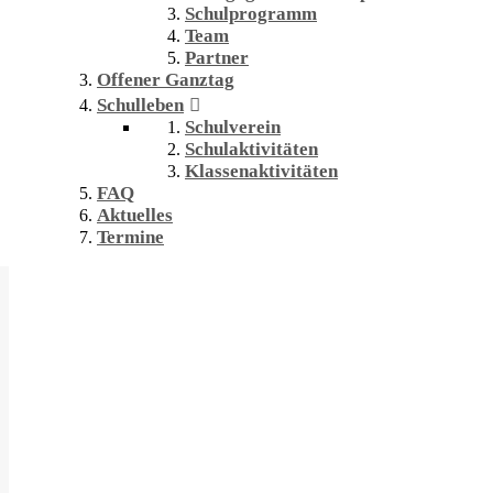
Schulprogramm
Team
Partner
Offener Ganztag
Schulleben
Schulverein
Schulaktivitäten
Klassenaktivitäten
FAQ
Aktuelles
Termine