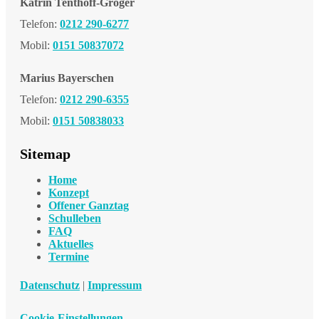
Katrin Tenthoff-Gröger
Telefon:
0212 290-6277
Mobil:
0151 50837072
Marius Bayerschen
Telefon:
0212 290-6355
Mobil:
0151 50838033
Sitemap
Home
Konzept
Offener Ganztag
Schulleben
FAQ
Aktuelles
Termine
Datenschutz
|
Impressum
Cookie-Einstellungen